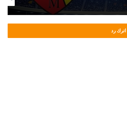
اترك رد