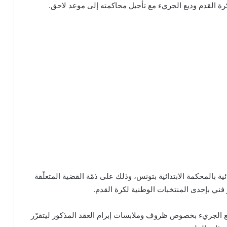
رة القدم وديع الجريء مع تأجيل محاكمته إلى موعد لاحق.
ئية بالمحكمة الابتدائية بتونس، وذلك على ذمّة القضية المتعلّقة
 فني بإحدى المنتخبات الوطنية لكرة القدم.
يع الجريء بخصوص ظروف وملابسات إبرام العقد المذكور ليتقرّر