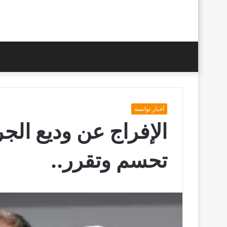
أخبار توانسة
الإفراج عن وديع الجر
تحسم وتقرر..