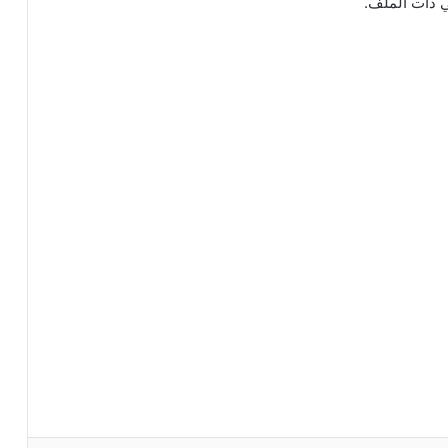
ي ذات الملف.