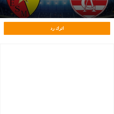
اترك رد