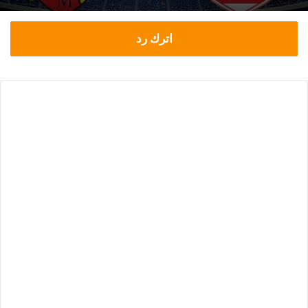
اترك رد