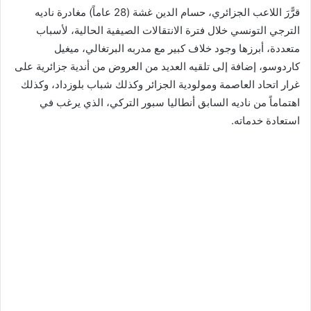
قرًّرَ اللاعب الجزائري، حسام الدين غشة (28 عاماً) مغادرة ناديه
الترجي التونسي خلال فترة الانتقالات الصيفية الحالية، لأسباب
متعددة، أبرزها وجود خلاف كبير مع مدربه البرتغالي، ميغيل
كاردوسو، إضافة إلى تلقيه العديد من العروض من أندية جزائرية على
غرار اتحاد العاصمة ومولودية الجزائر وكذلك شباب بلوزداد، وكذلك
اهتماماً من ناديه السابق أنطاليا سبور التركي، الذي يرغب في
استعادة خدماته.