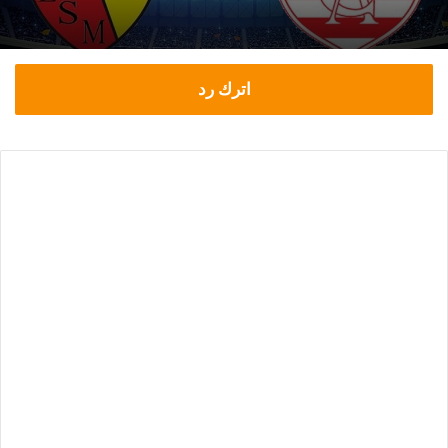
اترك رد