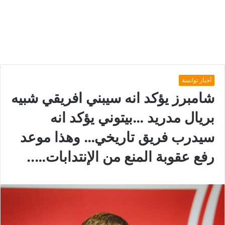
أخبار توانسة
شامبرز يؤكد انه سيبني افريقي شبيه
بريال مدريد …بيتوني يؤكد انه
سيدرب فريق تاريخي… وهذا موعد
رفع عقوبة المنع من الإنتدابات…..