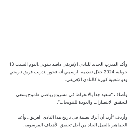
وأكد المدرب الجديد للنادي الإفريقي دافيد بيتوني،اليوم السبت 13
جويلية 2024 خلال تقديمه الرسمي أنه فخور بتدريب فريق تاريخي
وذو شعبية كبيرة كالنادي الإفريقي.
وأضاف “سعيد جداً بالانخراط في مشروع رياضي طموح يسعى
لتحقيق الانتصارات والعودة للتتويجات”.
وأردف “أريد أن أترك بصمة في تاريخ هذا النادي العريق.. وأعد
الجماهير بالعمل الجاد من أجل تحقيق الأهداف المرسومة.