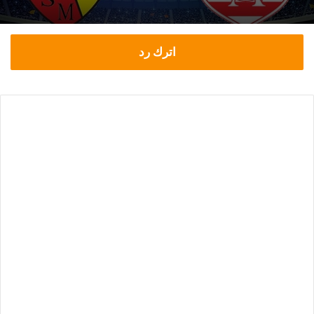
اترك رد