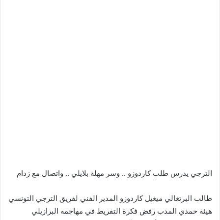
الترجي يدرس طلب كاردوزو .. وسر مهلة بلايلي .. واتصال مع زدام
طالب البرتغالي ميغيل كاردوزو المدير الفني لفريق الترجي التونسي
هيئة حمدي المدب رفض فكرة التفريط في مهاجمه البرازيلي