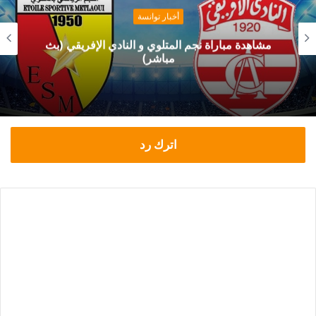
أخبار توانسة
مشاهدة مباراة نجم المتلوي و النادي الإفريقي (بث
مباشر)
اترك رد