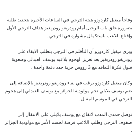
وفاجأ ميغيل كاردوزو هيئة الترجي في الساعات الأخيرة بتجديد طلبه
بضرورة غلق باب الرحيل أمام رودريغو رودريغيز هداف الترجي الأول
وإقناع اللاعب باستكمال مشواره في الترجي .
ويرى ميغيل كاردوزو أن التأقلم في الترجي يتطلب الابقاء على
رودريغو رودريغيز بعد تعزيز الهجوم بلاعبه يوسف العبدلي وصعوبة
قبول فكرة التعاقد مع 3 رؤوس حربة جدد دفعة واحدة .
وكان ميغيل كاردوزو يرغب في بقاء رودريغو رودريغيز بالإضافة إلى
ضم يوسف بلايلي نجم مولودية الجزائر مع يوسف العبدلي إلى هجوم
الترجي في الموسم المقبل .
توصل حمدي المدب لاتفاق مع يوسف بلايلي على الانتقال إلى
صفوف الترجي وطلب اللاعب فرصة لحسم الأمر مع مولودية الجزائر
.