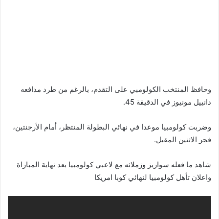
وحافظ المنتخب الكولومبي على التقدم، بالرغم من طرد مدافعه
دانييل مونيوز في الدقيقة 45.
وضربت كولومبيا موعدا في نهائي البطولة المنتظر، أمام الأرجنتين،
فجر الاثنين المقبل.
شاهد ما فعله سواريز وزملائه مع لاعبي كولومبيا بعد نهاية المباراة
واعلان تأهل كولومبيا لنهائي كوبا امريكا