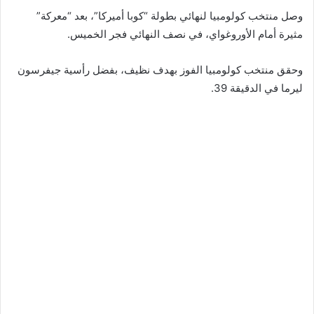
وصل منتخب كولومبيا لنهائي بطولة “كوبا أميركا”، بعد “معركة”
مثيرة أمام الأوروغواي، في نصف النهائي فجر الخميس.
وحقق منتخب كولومبيا الفوز بهدف نظيف، بفضل رأسية جيفرسون
ليرما في الدقيقة 39.