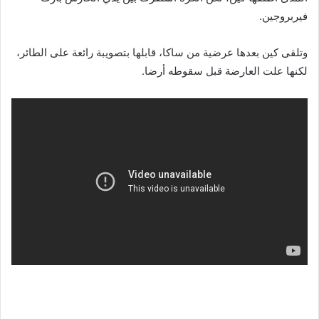
فيربروجين.
وتلقى كين بعدها عرضية من ساكا، قابلها بتصويبة رائعة على الطائر،
لكنها علت العارضة قبل سقوطه أرضا.