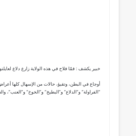
خبير يكشف : فمّا فلاح في هذه الولاية زارع دلاع لعايلتو
أوجاع في البطن، وتقيؤ، حالات من الإسهال كلها أعراض 
“الفراولة” و”الدلاع” و”البطيخ” و”الخوخ” و”العنب”، 