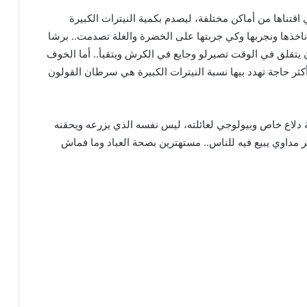
اقتناها من أماكن مختلفة، ليصدم بكمية النيترات الكبيرة
ناخذها ونجربها وكي جربتها على الخضرة والغلة تصدمت.. برشا
 يتقلق في الوقت تصيرلو وجايع في الكرش ويتقيأ.. أما الخوف
كثر حاجة تهدد بيها نسبة النيترات الكبيرة هي سرطان القولون
اعة دلاع خاص وبيولوجي لعائلته، ليس نفسه الذي يزرعه ويحقنه
 آخر مداوي يبيع فيه للناس.. مستهترين بصحة العباد وما فماش