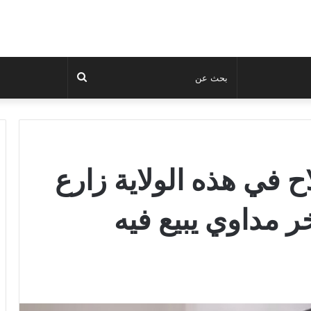
بحث
عن
ح في هذه الولاية زارع
آخر مداوي يبيع فيه