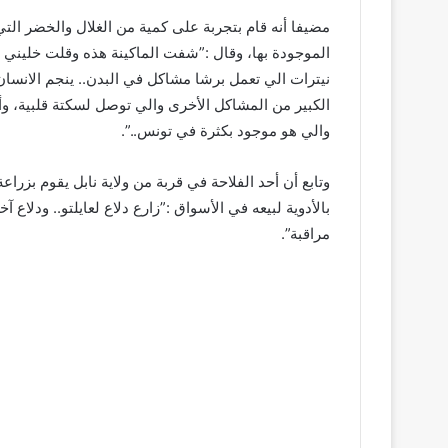
مضيفا أنه قام بتجربة على كمية من الغلال والخضر التي 
الموجودة بها، وقال :”شفت الماكينة هذه وقلت خليني 
نيترات الي تعمل برشا مشاكل في البدن.. ينجم الانسان
الكبير من المشاكل الأخرى والي توصل لسكتة قلبية، وأ
والي هو موجود بكثرة في تونس..”.
وتابع أن أحد الفلاحة في قربة من ولاية نابل يقوم بزر
بالأدوية لبيعه في الأسواق :”زارع دلاع لعايلتو.. ودلاع
مراقبة”.