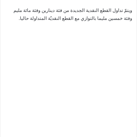
ويتمّ تداول القطع النقدية الجديدة من فئة دينارين وفئة مائة مليم
وفئة خمسين مليما بالتوازي مع القطع النقديّة المتداولة حاليا.