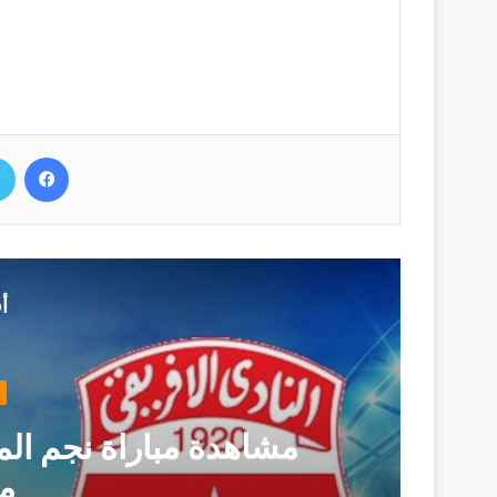
فيسب
أ
أخبار تو
مشاهدة مباراة نجم المتلوي
مباش