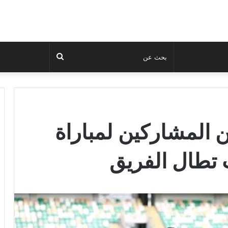
بحث
عن
ين المشاركين لمباراة
 تطال الفريق