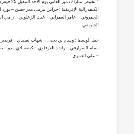
الكنفدرالية الإفريقية : حراس مرمی معز حسن – نورد ا
الحمروني – عامر العمراني – غيث الزعلوني – رامي ال
الشريفي
خط الوسط : وسام بن يحيى – شهاب لعبيدي – فريديريك
بسام الصرارفي – راشد العرفاوي – كينغسلاي إيدو – ي
– علي العمري