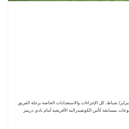
ت إدارة النادي الإفريقي التونسي اليوم الجمعة 16 فبراير/ شباط، كل الإجراءات والاستعدادات الخاصة برحلة الفريق
ات بمسابقة كأس الكونفيدرالية الأفريقية أمام نادي دريمز