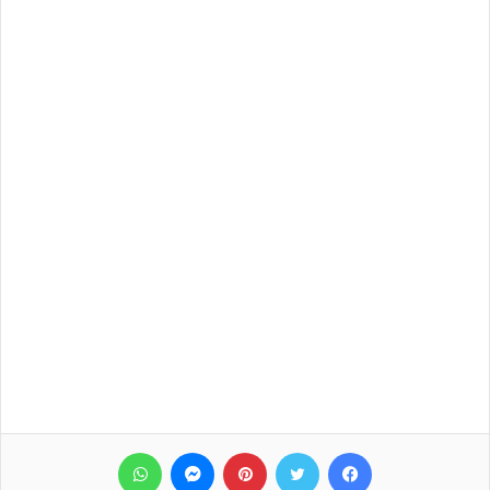
فيسبوك
تويتر
بينتيريست
ماسنجر
واتساب