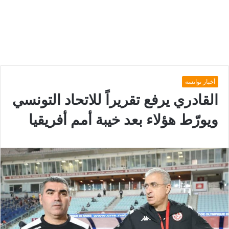
أخبار توانسة
القادري يرفع تقريراً للاتحاد التونسي
ويورّط هؤلاء بعد خيبة أمم أفريقيا