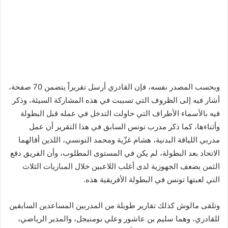
وبحسب المصدر نفسه، فإن القادري أرسل تقريراً يتضمن 70 صفحة،
أشار فيه إلى الظروف التي تسببت في هذه المشاركة السيئة، وذكر
فيه بالأسماء الأطراف التي حاولت التدخل في عمله قبل البطولة
وأثناءها، كما ذكر مدرب تونس السابق في هذا التقرير أن عمل
مدربي اللياقة البدنية، هشام غزّية ومحمد التونسي، اللذين أقالهما
الاتحاد بعد البطولة، لم يكن في المستوى المطلوب، وأن الفريق دفع
الثمن بضعف الجهوزية لدى أغلب اللاعبين خلال المباريات الثلاث
التي لعبتها تونس في البطولة الأفريقية هذه.
وتلقى مالوش كذلك تقارير طويلة من المدربين المساعدين السابقين
للقادري، وهما سليم بن عاشور وعلي بومنيجل، والمدير الرياضي،