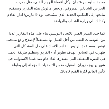
محمد سليم بن عثمان، وكل أعضاء الجهاز الفني، مثل مدرب
الحراس الشادلي المبروكي، ولخص مالوش هذه التقارير وسيقدم
نتائجها إلى المكتب الجديد الذي سيُنتخب يوم 9 مارس/ آذار القادم
وكذلك الى وزارة الشباب والرياضة.
كما حدد المدير الفني للاتحاد التونسي بناء على هذه التقارير عددا
من التوصيات الفنية من أجل العمل بها مستقبلاً لإصلاح واقع منتخب
تونس ومساعدة الرئيس القادم للاتحاد على حل المشاكل التي
ظهرت في السابق، بهدف تطوير أداء الفريق وتنظيم طريقة العمل
في الفترة المقبلة، التي يتصدرها لقاء هام ضد غينيا الاستوائية في
شهر يونيو/ حزيران المقبل، ضمن التصفيات المؤهلة إلى بطولة
كأس العالم لكرة القدم 2026.