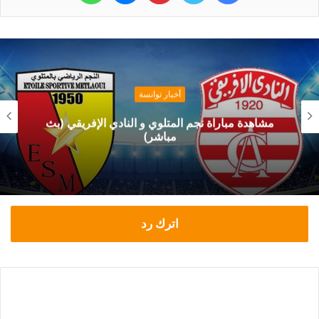
أخبار توانسة
مشاهدة مباراة نجم المتلوي و النادي الإفريقي (بث
مباشر)
اترك رد