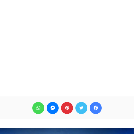
فيسبوك
تويتر
بينتيريست
ماسنجر
واتساب