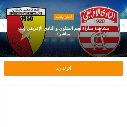
أخبار توانسة
مشاهدة مباراة نجم المتلوي و النادي الإفريقي (بث
مباشر)
اترك رد