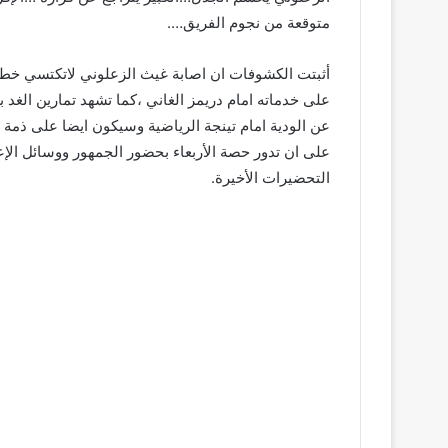
متوقعة من نجوم الفريق….
أثبتت الكشوفات ان اصابة غيث الزعلوني لاتكتسي خطورة 
على خدماته امام دريمز الغاني ،كما تشهد تمارين الغد بع
عن الودية امام تينجة الرياضية وسيكون ايضا على ذمة ا
على ان تدور حصة الأربعاء بحضور الجمهور ووسائل الإعل
التحضيرات الأخيرة.