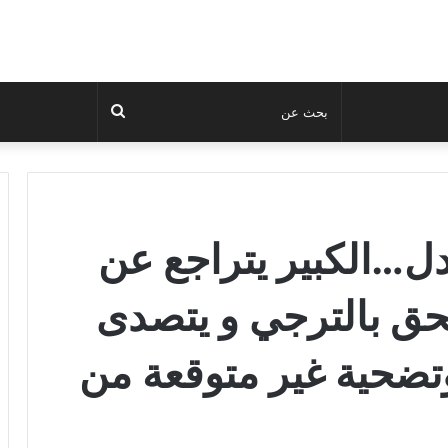
بحث
عن
ل…الكبير يتراجع عن
تحق بالترجي و يتصدى
ضحية غير متوقعة من