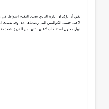
بقي أن نؤكد ان ادارة النادي بصدد التقدم اشواطا في 
لاعب حسب الكواليس التي رصدناها ،هذا وقد تصدت ادا
نبيل معلول استقطاب لاعبين اثنين من الفريق قصد ضمه