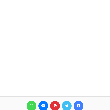
فيسبوك
تويتر
بينتيريست
ماسنجر
واتساب