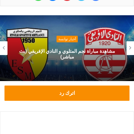
أخبار توانسة
مشاهدة مباراة نجم المتلوي و النادي الإفريقي (بث
مباشر)
اترك رد