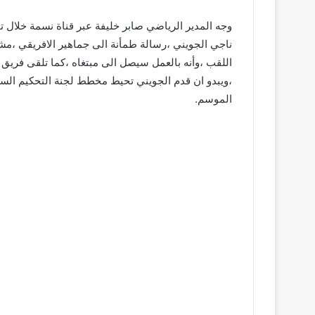
وجه المدير الرياضي صابر خليفة عبر قناة نسمة خلال تو
ناجي الجويني ،رسالة طمأنة الى جماهير الافريقي ،مش
اللقب ،وأنه بالعمل سيصل الى مبتغاه ،كما تلقى فريق
،ويبدو ان قدم الجويني تحيط مخطط لجنة التحكيم الساب
الموسم.