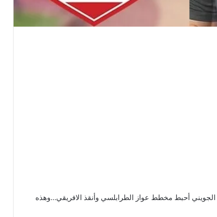
لجويني أحبط مخطط عواز الطرابلسي وأنقذ الافريقي…وهذه