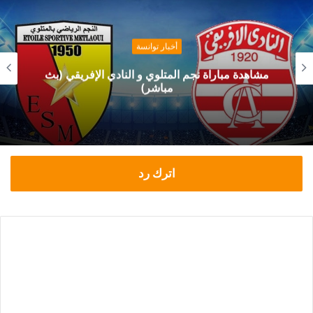
أخبار توانسة
مشاهدة مباراة نجم المتلوي و النادي الإفريقي (بث
مباشر)
اترك رد