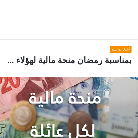
أخبار توانسة
بمناسبة رمضان منحة مالية لهؤلاء …