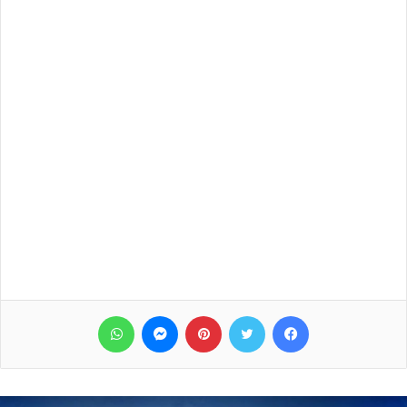
فيسبوك
تويتر
بينتيريست
ماسنجر
واتساب