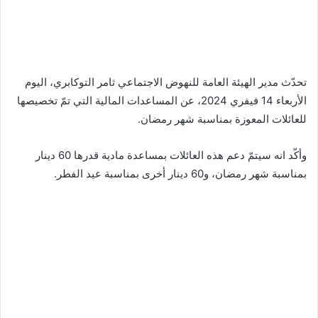
تحدّث مدير الهيئة العامة للنهوض الاجتماعي ثامر التوكابري، اليوم
الأربعاء 14 فيفري 2024، عن المساعدات المالية التي تمّ تخصيصها
للعائلات المعوزة بمناسبة شهر رمضان.
وأكّد انه سيتمّ دعم هذه العائلات بمساعدة مادية قدرها 60 دينار
بمناسبة شهر رمضان، و60 دينار أخرى بمناسبة عيد الفطر.