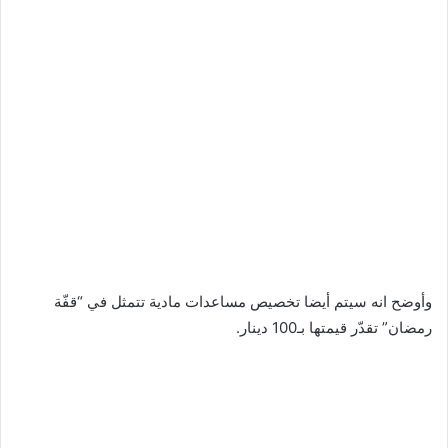
وأوضح انه سيتم أيضا تخصيص مساعدات مادية تتمثل في “قفّة
رمضان” تقدّر قيمتها بـ100 دينار.