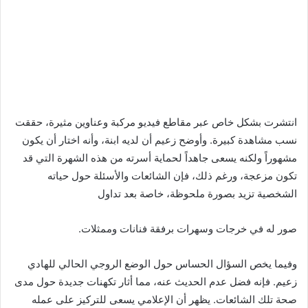
انتشرت بشكل خاص عبر مقاطع فيديو مركبة وعناوين مثيرة، حققت
نسب مشاهدة كبيرة. وأوضح زعيم أن لديه ابنة، وأنه اختار أن يكون
مشهوراً ولكنه يسعى جاهداً لحماية أسرته من هذه الشهرة التي قد
تكون مزعجة، ورغم ذلك، فإن الشائعات والأسئلة حول حياته
الشخصية تزيد بصورة ملحوظة، خاصة بعد تداول
صور له في خرجات وسهرات برفقة فنانات وممثلات.
وفيما يخص السؤال الحساس حول الوضع الروجي الحالي للهادي
زعيم. فإنه فضل عدم الحديث عنه، مما أثار تكهنات جديدة حول مدى
صحة تلك الشائعات. يظهر أن الإعلامي يسعى للتركيز على عمله