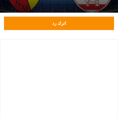
اترك رد