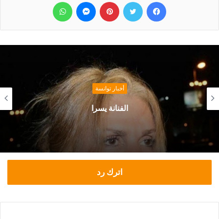
فيسبوك
تويتر
بينتيريست
ماسنجر
واتساب
أخبار توانسة
الفنانة يسرا
اترك رد