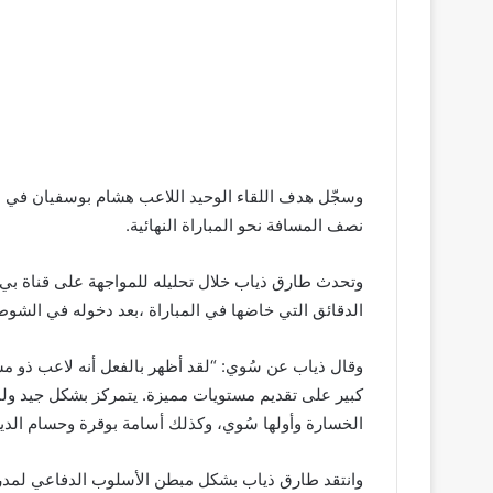
نصف المسافة نحو المباراة النهائية.
وتحدث طارق ذياب خلال تحليله للمواجهة على قناة بي
الدقائق التي خاضها في المباراة ،بعد دخوله في الشوط 
وقال ذياب عن سُوي: “لقد أظهر بالفعل أنه لاعب ذو مست
كبير على تقديم مستويات مميزة. يتمركز بشكل جيد ول
الخسارة وأولها سُوي، وكذلك أسامة بوقرة وحسام الدي
وانتقد طارق ذياب بشكل مبطن الأسلوب الدفاعي لمدرب ف