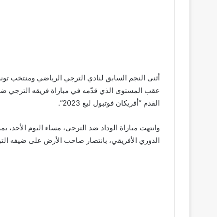
أثنى النجم السابق لنادي الترجي الرياضي ومنتخب تو
عقب المستوى الذي قدّمه في مباراة فريقه الترجي ضد 
القدم “أفريكان فوتبول ليغ 2023”.
وانتهت مباراة الوداد ضد الترجي، مساء اليوم الأحد، 
الدوري الأفريقي، بانتصار صاحب الأرض على ضيفه ال