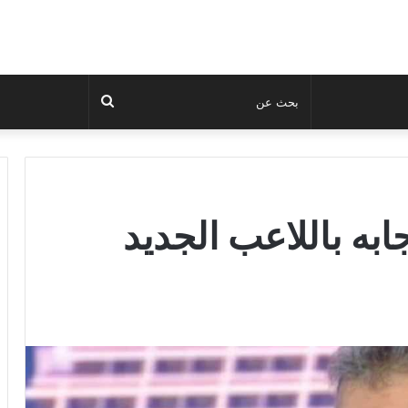
بحث
عن
به باللاعب الجديد