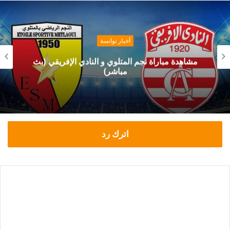
أخبار توانسة
مشاهدة مباراة نجم المتلوي و النادي الإفريقي (بث
مباشر)
اترك رد