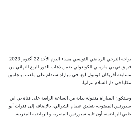
يواجه الترجي الرياضي التونسي مساء اليوم الأحد 22 أكتوبر 2023
فريق تي بي مازمبي الكونغولي ضمن ذهاب الدور الربع النهائي من
مسابقة أفريكان فوتبول ليغ، في مباراة ستقام على ملعب بينجامين
مكابا في دار السلام تنزانيا.
وستكون المباراة منقولة بداية من الساعة الرابعة على قناة بي اين
سبورتس المفتوحة بتعليق عصام الشوالي، بالإضافة إلى قنوات أبو
ظبي الرياضية، أون تايم سبورتس المصرية و الرياضية المغربية.