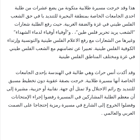
هذا وقد خرجت مسيرة طلابية متكونة من يضع عشرات من طلبة
احدى الجامعات الخاصة بمنطقة البحيرة للتنديد با في حق الشعب
الفلس طيني في غزة والضفة الغربية. حيث رفع الطلبة شعارات
“الشعب يريد تحرير فلس طين”، . و”أوفياء أوفياء لدماء الشهداء”
وغيرها من الشعارات مع رفع الاعلام الفلس طينية والتونسية وإرتداء
الكوفية الفلس طينية. تعبيرا عن تضامنهم مع الشعب الفلس طيني
في غزة ومختلف المناطق الفلس طينية
وقد أكدت أنس حراث وهي طالبة في الهندسة بإحدى الجامعات
الخاصة أنها مسيرة طلابية. خرجت بصفة عقوبة دون تخطيط مسبق
للتنديد بج رائم الاحتلال ولا تمثل أي جهة. نقابية أو حزبية، مشيرة إلى
أن معظم الطلبة المشاركين في المسيرة رفضوا إجراء الإمتحانات
وفضلوا الخروج إلى الشارع في مسيرة رمزية إحتجاجا على الصمت
العربي والعالمي .