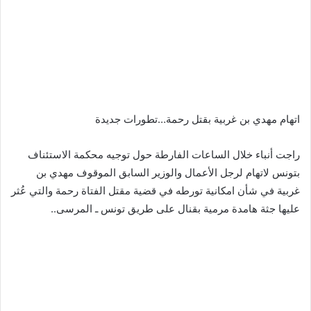
اتهام مهدي بن غربية بقتل رحمة…تطورات جديدة
راجت أنباء خلال الساعات الفارطة حول توجيه محكمة الاستئناف
بتونس لاتهام لرجل الأعمال والوزير السابق الموقوف مهدي بن
غربية في شأن امكانية تورطه في قضية مقتل الفتاة رحمة والتي عُثر
عليها جثة هامدة مرمية بقنال على طريق تونس ـ المرسى..