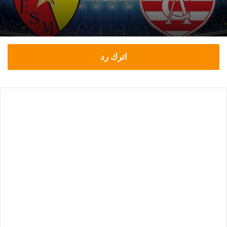
اترك رد