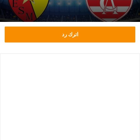
اترك رد