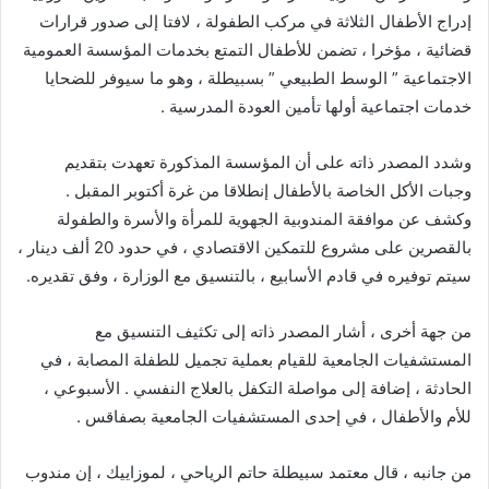
إدراج الأطفال الثلاثة في مركب الطفولة ، لافتا إلى صدور قرارات
قضائية ، مؤخرا ، تضمن للأطفال التمتع بخدمات المؤسسة العمومية
الاجتماعية ” الوسط الطبيعي ” بسبيطلة ، وهو ما سيوفر للضحايا
خدمات اجتماعية أولها تأمين العودة المدرسية .
وشدد المصدر ذاته على أن المؤسسة المذكورة تعهدت بتقديم
وجبات الأكل الخاصة بالأطفال إنطلاقا من غرة أكتوبر المقبل .
وكشف عن موافقة المندوبية الجهوية للمرأة والأسرة والطفولة
بالقصرين على مشروع للتمكين الاقتصادي ، في حدود 20 ألف دينار ،
سيتم توفيره في قادم الأسابيع ، بالتنسيق مع الوزارة ، وفق تقديره.
من جهة أخرى ، أشار المصدر ذاته إلى تكثيف التنسيق مع
المستشفيات الجامعية للقيام بعملية تجميل للطفلة المصابة ، في
الحادثة ، إضافة إلى مواصلة التكفل بالعلاج النفسي . الأسبوعي ،
للأم والأطفال ، في إحدى المستشفيات الجامعية بصفاقس .
من جانبه ، قال معتمد سبيطلة حاتم الرياحي ، لموزاييك ، إن مندوب