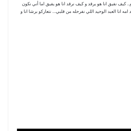
 كيف نفيق انا هو يرقد و كيف نرقد انا هو يفيق اما أني نكون
مه انا العبد الوحيد اللي نفرحله من قلبي… نتعاركو برشا انا و