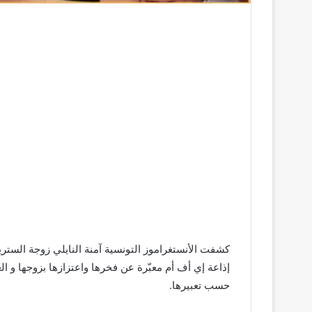
إذاعة إي أف أم معبّرة عن فخرها واعتزازها بزوجها و الع
حسب تعبيرها.