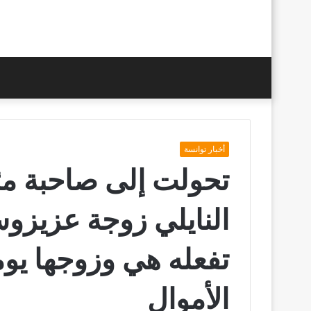
أخبار توانسة
تحولت إلى صاحبة مئا
النايلي زوجة عزيز
تفعله هي وزوجها يوم
الأموال