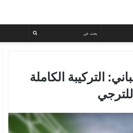
بحث
عن
ني: التركيبة الكاملة
للترجي