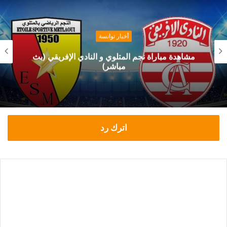
أخبار توانسة
مشاهدة مباراة نجم المتلوي و النادي الإفريقي (بث
مباشر)
اترك رد