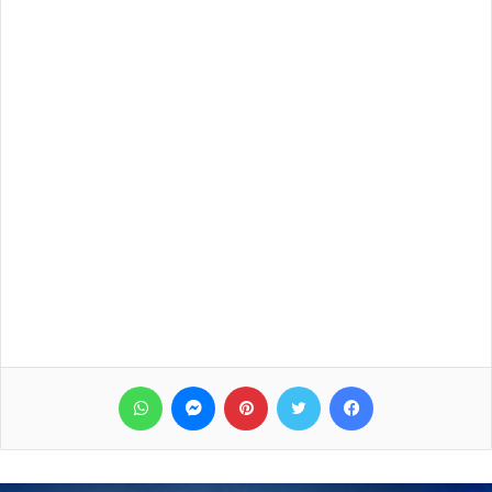
فيسبوك
تويتر
بينتيريست
ماسنجر
واتساب