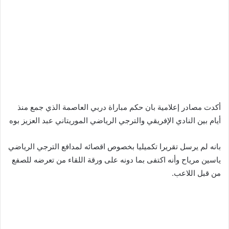
أكدت مصادر إعلامية بان حكم مباراة دربي العاصمة الذي جمع منذ
أيام بين النادي الإفريقي والترجي الرياضي الموريتاني عبد العزيز بوه
بانه لم يرسل تقريرا تكميليا بخصوص اقصائه لمدافع الترجي الرياضي
ياسين مرياح وأنه اكتفى بما دونه على ورقة اللقاء من تعرضه للصفع
من قبل اللاعب.