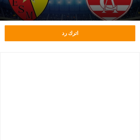
اترك رد