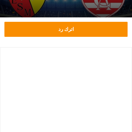
اترك رد