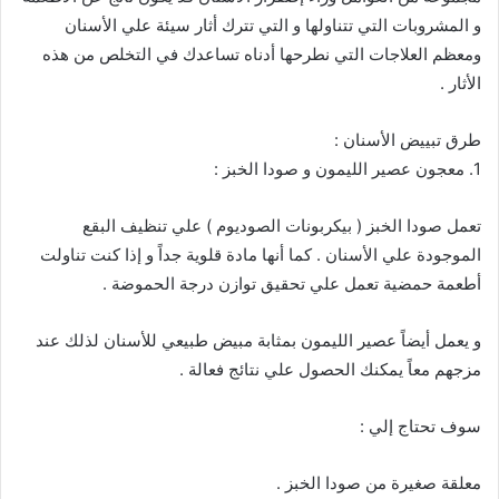
و المشروبات التي تتناولها و التي تترك أثار سيئة علي الأسنان
ومعظم العلاجات التي نطرحها أدناه تساعدك في التخلص من هذه
الأثار .
طرق تبييض الأسنان :
1. معجون عصير الليمون و صودا الخبز :
تعمل صودا الخبز ( بيكربونات الصوديوم ) علي تنظيف البقع
الموجودة علي الأسنان . كما أنها مادة قلوية جداً و إذا كنت تناولت
أطعمة حمضية تعمل علي تحقيق توازن درجة الحموضة .
و يعمل أيضاً عصير الليمون بمثابة مبيض طبيعي للأسنان لذلك عند
مزجهم معاً يمكنك الحصول علي نتائج فعالة .
سوف تحتاج إلي :
معلقة صغيرة من صودا الخبز .