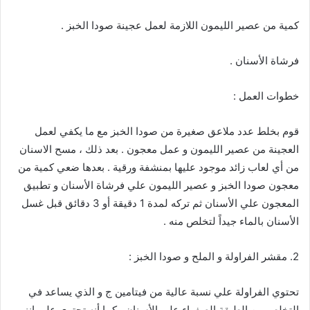
كمية من عصير الليمون اللازمة لعمل عجينة صودا الخبز .
فرشاة الأسنان .
خطوات العمل :
قوم بخلط عدد ملاعق صغيرة من صودا الخبز مع ما يكفي لعمل
العجينة من عصير الليمون و عمل معجون . بعد ذلك ، مسح الاسنان
من أي لعاب زائد موجود عليها بمنشفة ورقية . بعدها ضعي كمية من
معجون صودا الخبز و عصير الليمون علي فرشاة الأسنان و تطبيق
المعجون علي الأسنان ثم تركه لمدة 1 دقيقة أو 3 دقائق قبل غسل
الأسنان بالماء جيداً لتخلص منه .
2. مقشر الفراولة و الملح و صودا الخبز :
تحتوي الفراولة علي نسبة عالية من فيتامين ج و الذي يساعد في
التخلص من الطبقة الصفراء علي الأسنان . كما أنه تحتوي علي إنزيم