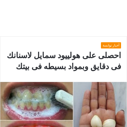
أخبار توانسة
احصلى على هولييود سمايل لاسنانك
فى دقايق وبمواد بسيطه فى بيتك