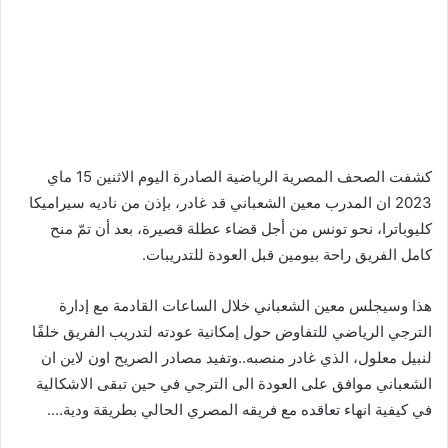
كشفت الصحف المصرية الرياضية الصادرة اليوم الاثنين 15 ماي
2023 ان المدرب معين الشعباني قد غادر، بإذن من ناديه سيراميكا
كليوباترا، نحو تونس من أجل قضاء عطلة قصيرة، بعد أن تمّ منح
كامل الفريق راحة بيومين قبل العودة للتدريبات.
هذا وسيجلس معين الشعباني خلال الساعات القادمة مع إدارة
الترجي الرياضي للتفاوض حول إمكانية عودته لتدريب الفريق خلفًا
لنبيل معلول، الذي غادر منصبه..وتفيد مصادر الصريح اون لاين ان
الشعباني موافق على العودة الى الترجي في حين تبقى الاشكالية
في كيفية انهاء تعاقده مع فريقه المصري الحالي بطريقة ودية….