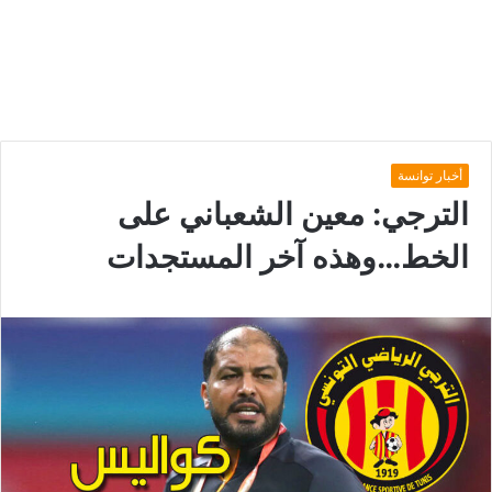
أخبار توانسة
الترجي: معين الشعباني على
الخط…وهذه آخر المستجدات