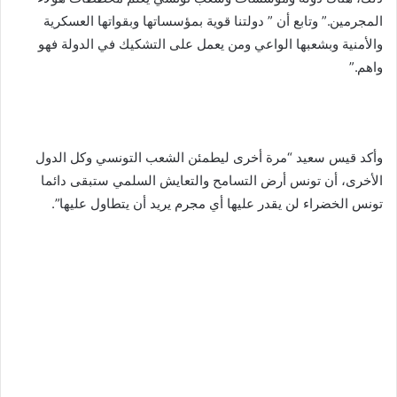
المجرمين.” وتابع أن ” دولتنا قوية بمؤسساتها وبقواتها العسكرية
والأمنية وبشعبها الواعي ومن يعمل على التشكيك في الدولة فهو
واهم.”
وأكد قيس سعيد “مرة أخرى ليطمئن الشعب التونسي وكل الدول
الأخرى، أن تونس أرض التسامح والتعايش السلمي ستبقى دائما
تونس الخضراء لن يقدر عليها أي مجرم يريد أن يتطاول عليها”.