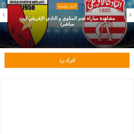
أخبار توانسة
مشاهدة مباراة نجم المتلوي و النادي الإفريقي (بث
مباشر)
اترك رد