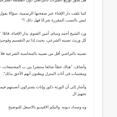
كما تلقت دار الإفتاء عبر صفحتها الرسمية، سؤالا يقول
ليس بالنسب المقررة شرعًا فهل ذلك ؟”
ورد الشيخ أحمد وسام، أمين الفتوى بدار الإفتاء، قائلا
كل وريث نصيبه الشرعي، بحيث إذا تم التقسيم وفوجئ 
نصيبه بالتراضي أقل من نصيبه بالمحاسبة الشرعية فلا 
وأضاف: “هناك خطأ شائعا منتشرا بين ب المجتمعات، ح
ومقتنيات فى أثاث المنزل ويظنون أنهم الأحق بذلك”.
وأشار إلى أن الورثة ذكور وإناث يشتركون أنصبتهم فيما ي
تجهيز ال
وه وسداد ديونه. واليكم الافيديو بالاسفل للتوضيح