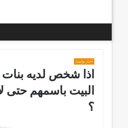
أخبار توانسة
اذا شخص لديه بنات
البيت باسمهم حتى لا
؟