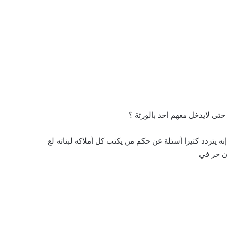
تى لايدخل معهم احد بالورثة ؟
 يتردد كثيرا أسئلة عن حكم من يكتب كل أملاكه لبناته لع
ان حر في