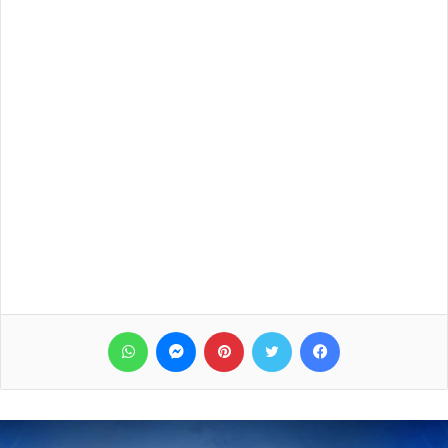
فيسبوك
تويتر
بينتيريست
ماسنجر
واتساب