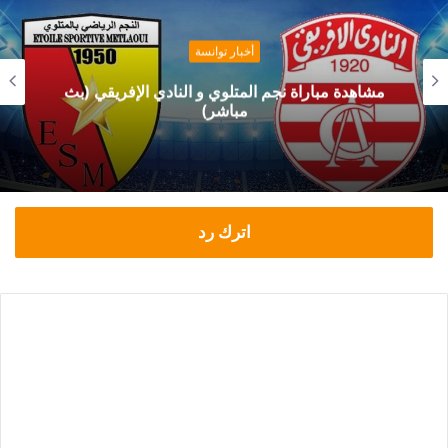
أخبار توانسة
مشاهدة مباراة نجم المتلوي و النادي الإفريقي (بث
مباشر)
اترك رد