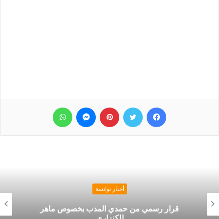
فيسبوك
تويتر
بينتيريست
ماسنجر
واتساب
أخبار توانسة
قرار رسمي من حمدي المدب بخصوص ماهر
الكنزاري