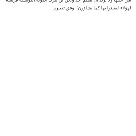
لهؤلاء ليعبثوا بها كما يشاؤون”. وفق تعبيره.