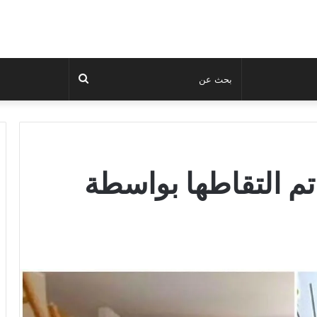
بحث
عن
 تم التقاطها بواسطة