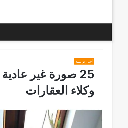
أخبار توانسة
25 صورة غير عادية
وكلاء العقارات