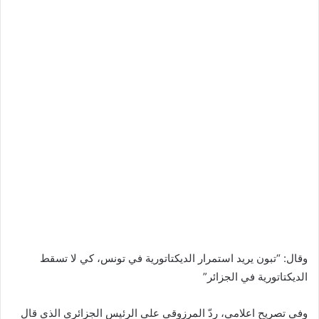
وقال: “تبون يريد استمرار الديكتاتورية في تونس، كي لا تسقط
الديكتاتورية في الجزائر”
وفي تصريح اعلامي، ردّ المرزوقي على الرئيس الجزائري الذي قال