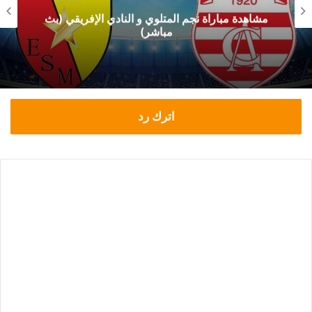
مشاهدة مباراة نجم المتلوي و النادي الإفريقي (بث
مباشر)
اترك رد