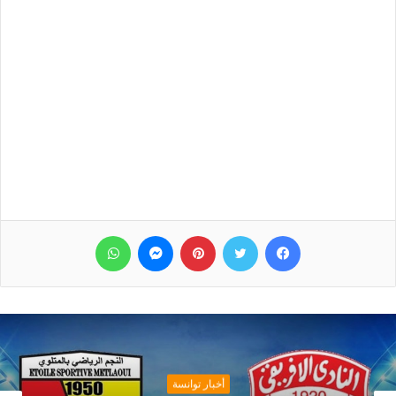
فيسبوك
تويتر
بينتيريست
ماسنجر
واتساب
أخبار توانسة