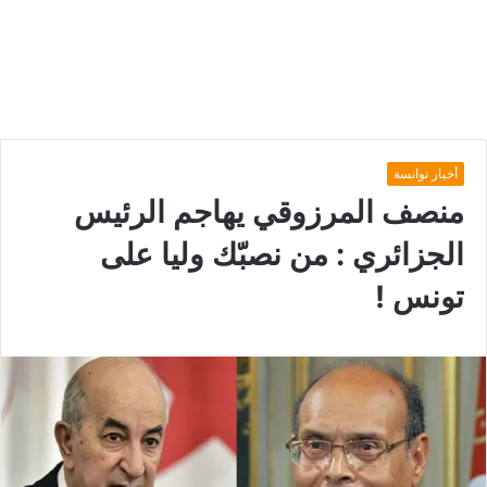
أخبار توانسة
منصف‭ ‬المرزوقي يهاجم الرئيس
الجزائري : من نصبّك وليا على
تونس !