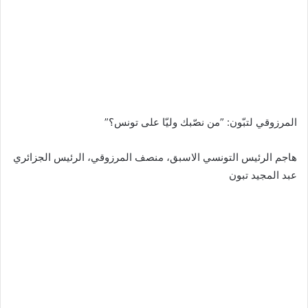
المرزوقي لتبّون: ”من نصّبك وليّا على تونس؟”
هاجم الرئيس التونسي الاسبق، منصف المرزوقي، الرئيس الجزائري
عبد المجيد تبون