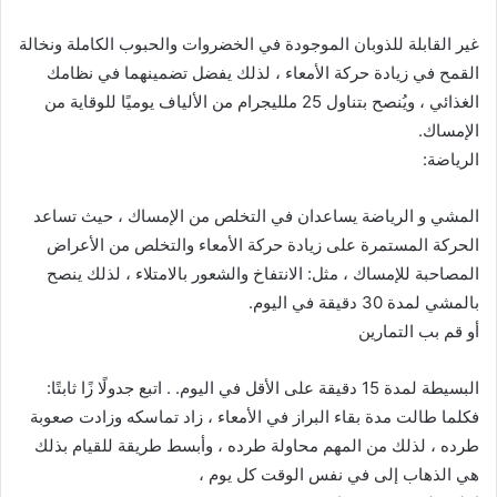
غير القابلة للذوبان الموجودة في الخضروات والحبوب الكاملة ونخالة
القمح في زيادة حركة الأمعاء ، لذلك يفضل تضمينهما في نظامك
الغذائي ، ويُنصح بتناول 25 ملليجرام من الألياف يوميًا للوقاية من
الإمساك.
الرياضة:
المشي و الرياضة يساعدان في التخلص من الإمساك ، حيث تساعد
الحركة المستمرة على زيادة حركة الأمعاء والتخلص من الأعراض
المصاحبة للإمساك ، مثل: الانتفاخ والشعور بالامتلاء ، لذلك ينصح
بالمشي لمدة 30 دقيقة في اليوم.
أو قم بب التمارين
البسيطة لمدة 15 دقيقة على الأقل في اليوم. . اتبع جدولًا زًا ثابتًا:
فكلما طالت مدة بقاء البراز في الأمعاء ، زاد تماسكه وزادت صعوبة
طرده ، لذلك من المهم محاولة طرده ، وأبسط طريقة للقيام بذلك
هي الذهاب إلى في نفس الوقت كل يوم ،