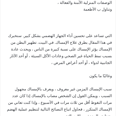
الوصفات المنزلية الآمنة والفعالة ،
وتناول ب الأطعمة
التي تساعد على تحسين أداء الجهاز الهضمي بشكل كبير. سنخبرك
في هذا المقال بطرق علاج الإمساك. في البيت. تطهير البطن من
الإمساك يؤثر الإمساك على نسبة كبيرة من الناس ، ويحدث عادة
بسبب نمط الحياة غير الصحي وعادات الأكل السيئة ، أو أحد الآثار
الجانبية لدواء ، أو أحد أعراض المرض ،
وغالبًا ما يكون
سبب الإمساك المزمن غير معروف ، ويعرف بالإمساك مجهول
السبب ، ويمكن القول إن الشخص مصاب بالإمساك إذا كان عدد
مرات التغوط أقل من ثلاث مرات في الأسبوع ، وإذا كنت تعاني من
الإمساك المتكرر ، فحاول اتباع النصائح التالية لتنظيم عملية الهضم
وتنظيف المعدة من الإمساك: