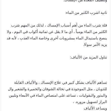
ثانية اشرب الكثير من الماء:
قلة شرب الماء من أهم أسباب الإمساك ، لذلك من المهم شرب
الكثير من الماء يومياً ، أي ما لا يقل عن ثمانية أكواب في اليوم ، ولا
ينصح باستبدال الماء بمشروبات أخرى وخاصة الماء العذب ، لأنه قد
يزيد الأمر سوءًا.
تناول المزيد من الألياف:
تساهم الألياف بشكل كبير في علاج الإمساك ، والألياف القابلة
للذوبان ، مثل الموجودة في نخالة الشوفان والخميرة والشعير وال
والبذور والبقوليات ، تساعد على امتصاص الماء في الأمعاء وتليين
البراز لتسهيل مروره. ،
ويساعد الألياف