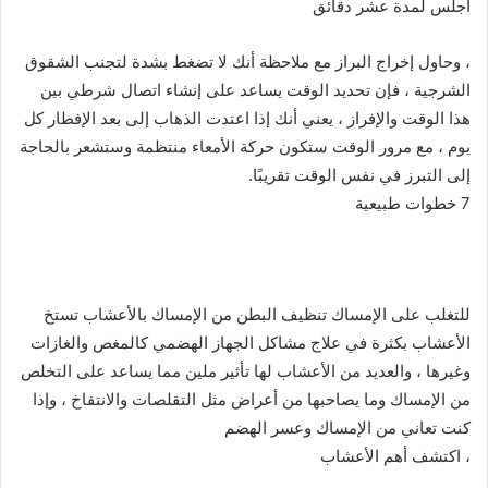
اجلس لمدة عشر دقائق
، وحاول إخراج البراز مع ملاحظة أنك لا تضغط بشدة لتجنب الشقوق
الشرجية ، فإن تحديد الوقت يساعد على إنشاء اتصال شرطي بين
هذا الوقت والإفراز ، يعني أنك إذا اعتدت الذهاب إلى بعد الإفطار كل
يوم ، مع مرور الوقت ستكون حركة الأمعاء منتظمة وستشعر بالحاجة
إلى التبرز في نفس الوقت تقريبًا.
7 خطوات طبيعية
للتغلب على الإمساك تنظيف البطن من الإمساك بالأعشاب تستخ
الأعشاب بكثرة في علاج مشاكل الجهاز الهضمي كالمغص والغازات
وغيرها ، والعديد من الأعشاب لها تأثير ملين مما يساعد على التخلص
من الإمساك وما يصاحبها من أعراض مثل التقلصات والانتفاخ ، وإذا
كنت تعاني من الإمساك وعسر الهضم
، اكتشف أهم الأعشاب