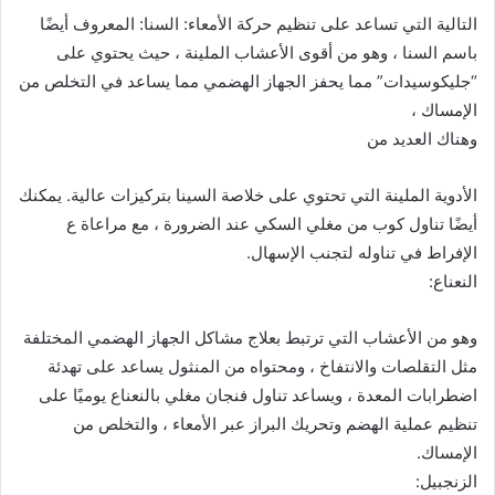
التالية التي تساعد على تنظيم حركة الأمعاء: السنا: المعروف أيضًا
باسم السنا ، وهو من أقوى الأعشاب الملينة ، حيث يحتوي على
“جليكوسيدات” مما يحفز الجهاز الهضمي مما يساعد في التخلص من
الإمساك ،
وهناك العديد من
الأدوية الملينة التي تحتوي على خلاصة السينا بتركيزات عالية. يمكنك
أيضًا تناول كوب من مغلي السكي عند الضرورة ، مع مراعاة ع
الإفراط في تناوله لتجنب الإسهال.
النعناع:
وهو من الأعشاب التي ترتبط بعلاج مشاكل الجهاز الهضمي المختلفة
مثل التقلصات والانتفاخ ، ومحتواه من المنثول يساعد على تهدئة
اضطرابات المعدة ، ويساعد تناول فنجان مغلي بالنعناع يوميًا على
تنظيم عملية الهضم وتحريك البراز عبر الأمعاء ، والتخلص من
الإمساك.
الزنجبيل: