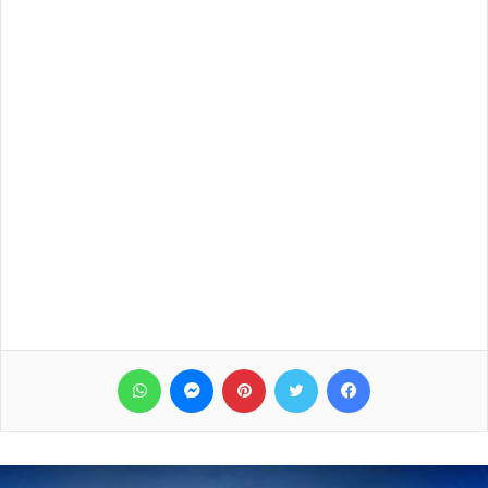
فيسبوك
تويتر
بينتيريست
ماسنجر
واتساب