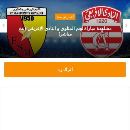
أخبار توانسة
قرار رسمي من حمدي المدب بخصوص ماهر
الكنزاري
اترك رد