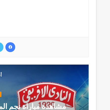
فيسب
أ
مشاهدة مباراة نجم المت