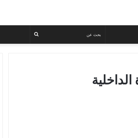
بحث
عن
الداخلية