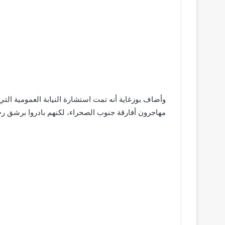
وأضاف بوزغاية أنه تمت استشارة النيابة العمومية التي
مهاجرون أفارقة جنوب الصحراء، لكنهم بادروا برشق رج