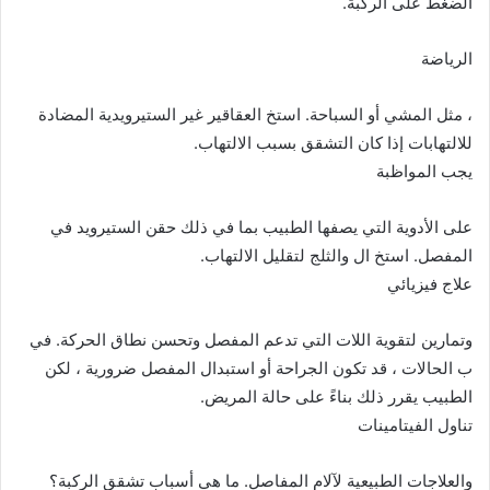
الضغط على الركبة.
الرياضة
، مثل المشي أو السباحة. استخ العقاقير غير الستيرويدية المضادة
للالتهابات إذا كان التشقق بسبب الالتهاب.
يجب المواظبة
على الأدوية التي يصفها الطبيب بما في ذلك حقن الستيرويد في
المفصل. استخ ال والثلج لتقليل الالتهاب.
علاج فيزيائي
وتمارين لتقوية اللات التي تدعم المفصل وتحسن نطاق الحركة. في
ب الحالات ، قد تكون الجراحة أو استبدال المفصل ضرورية ، لكن
الطبيب يقرر ذلك بناءً على حالة المريض.
تناول الفيتامينات
والعلاجات الطبيعية لآلام المفاصل. ما هي أسباب تشقق الركبة؟