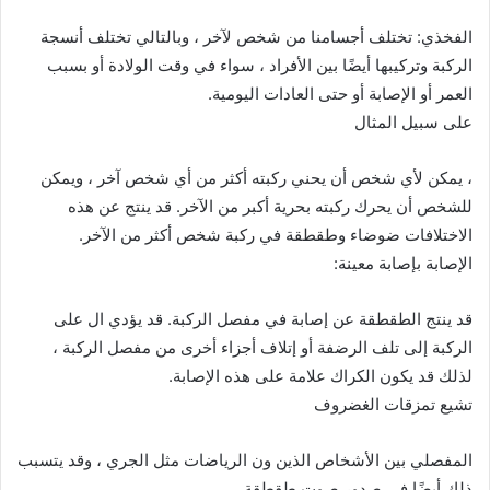
الفخذي: تختلف أجسامنا من شخص لآخر ، وبالتالي تختلف أنسجة
الركبة وتركيبها أيضًا بين الأفراد ، سواء في وقت الولادة أو بسبب
العمر أو الإصابة أو حتى العادات اليومية.
على سبيل المثال
، يمكن لأي شخص أن يحني ركبته أكثر من أي شخص آخر ، ويمكن
للشخص أن يحرك ركبته بحرية أكبر من الآخر. قد ينتج عن هذه
الاختلافات ضوضاء وطقطقة في ركبة شخص أكثر من الآخر.
الإصابة بإصابة معينة:
قد ينتج الطقطقة عن إصابة في مفصل الركبة. قد يؤدي ال على
الركبة إلى تلف الرضفة أو إتلاف أجزاء أخرى من مفصل الركبة ،
لذلك قد يكون الكراك علامة على هذه الإصابة.
تشيع تمزقات الغضروف
المفصلي بين الأشخاص الذين ون الرياضات مثل الجري ، وقد يتسبب
ذلك أيضًا في صدور صوت طقطقة.