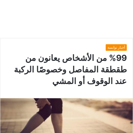
أخبار توانسة
%99 من الأشخاص يعانون من
طقطقة المفاصل وخصوصًا الركبة
عند الوقوف أو المشي