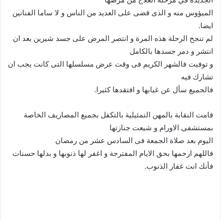
الميؤوس منه و الذى قضى على العديد من الناس و لا ساما الفنانين
ايضا.
لم تنجح الرحلة هذه المرة و انتصر المرض على جسد شيرين بعد ان
انتشر و دمر جسدها بالكامل
و توفيت فالشهر الكريم فى وقت عرض مسلسلها التى كانت يجب ان
تشارك فيه
فالجميع سأل عن غيابها و افتقدها كثيرا.
قامت النقابة بالمهن التمثيلية بالتكفل بجميع المصاريف الخاصة
بمستشفى الاورام و شيعت جنازتها
اليوم بعد صلاة الجمعة فى السادس عشر من رمضان
فاللهم ارحمها بحق الايام المفترجة و اغفر لها ذنوبها و بدلها حسنات
فأنك انت غفار الذنوب.