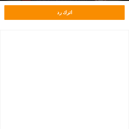
اترك رد