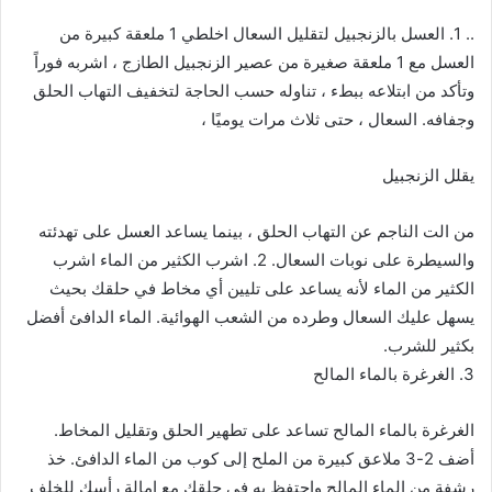
.. 1. العسل بالزنجبيل لتقليل السعال اخلطي 1 ملعقة كبيرة من
العسل مع 1 ملعقة صغيرة من عصير الزنجبيل الطازج ، اشربه فوراً
وتأكد من ابتلاعه ببطء ، تناوله حسب الحاجة لتخفيف التهاب الحلق
وجفافه. السعال ، حتى ثلاث مرات يوميًا ،
يقلل الزنجبيل
من الت الناجم عن التهاب الحلق ، بينما يساعد العسل على تهدئته
والسيطرة على نوبات السعال. 2. اشرب الكثير من الماء اشرب
الكثير من الماء لأنه يساعد على تليين أي مخاط في حلقك بحيث
يسهل عليك السعال وطرده من الشعب الهوائية. الماء الدافئ أفضل
بكثير للشرب.
3. الغرغرة بالماء المالح
الغرغرة بالماء المالح تساعد على تطهير الحلق وتقليل المخاط.
أضف 2-3 ملاعق كبيرة من الملح إلى كوب من الماء الدافئ. خذ
رشفة من الماء المالح واحتفظ به في حلقك مع إمالة رأسك للخلف