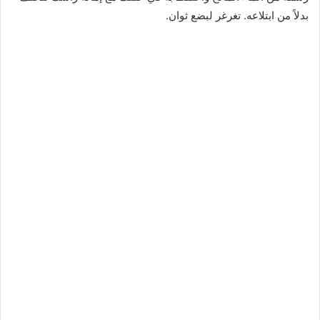
بدلاً من ابتلاعه. تغرغر لبضع ثوان.