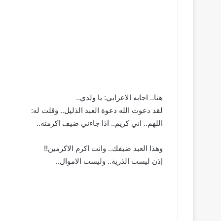
هنا.. اجابه الاعرابي: يا ولدي..
لقد دعوت الله دعوة العبد الذليل.. وقلت له:
اللهم.. اني كريم.. اذا جاءني ضيف اكرمته..
وهذا العبد ضيفك.. وانت اكرم الاكرمين!!
إذن ليست الذرية.. وليست الاموال..
­ ­ ­ ­ ­ ­ ­ ­ ­ ­ ­ ­ ­ ­ ­ ­ ­ ­ ­ ­ ­ ­ ­ ­ ­ ­ ­ ­ ­ ­ ­ ­ ­ ­ ­ ­ ­ ­ ­ ­ ­ ­ ­ ­ ­ ­ ­ ­ ­ ­ ­ ­ ­ ­ ­ ­ ­ ­ ­ ­ ­ ­ ­ ­ ­ ­ ­ ­ ­ ­ ­ ­ ­ ­ ­ ­ ­ ­ ­ ­ ­ ­ ­ ­
 ­ ­ ­ ­ ­ ­ ­ ­ ­ ­ ­ ­ ­ ­ ­ ­ ­ ­ ­ ­ ­ ­ ­ ­ ­ ­ ­ ­ ­ ­ ­ ­ ­ ­ ­ ­ ­ ­ ­ ­ ­ ­ ­ ­ ­ ­ ­ ­ ­ ­ ­ ­ ­ ­ ­ ­ ­ ­ ­ ­ ­ ­ ­ ­ ­ ­ ­ ­ ­ ­ ­ ­ ­ ­ ­ ­ ­ ­ ­ ­ ­ ­ ­