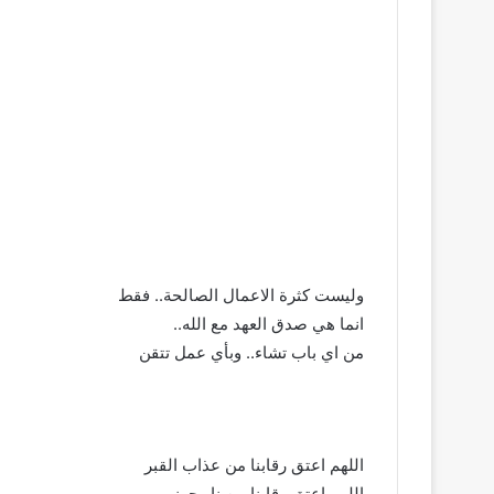
وليست كثرة الاعمال الصالحة.. فقط
انما هي صدق العهد مع الله..
من اي باب تشاء.. وبأي عمل تتقن
اللهم اعتق رقابنا من عذاب القبر
اللهم اعتق رقابنا من نار جهنم