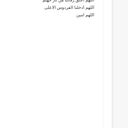
اللهم ادخلنا الفردوس الاعلى
اللهم امين
­ ­ ­ ­ ­ ­ ­ ­ ­ ­ ­ ­ ­ ­ ­ ­ ­ ­ ­ ­ ­ ­ ­ ­ ­ ­ ­ ­ ­ ­ ­ ­ ­ ­ ­ ­ ­ ­ ­ ­ ­ ­ ­ ­ ­ ­ ­ ­ ­ ­ ­ ­ ­ ­ ­ ­ ­ ­ ­ ­ ­ ­ ­ ­ ­ ­ ­ ­ ­ ­ ­ ­ ­ ­ ­ ­ ­ ­ ­ ­ ­ ­ ­ ­
 ­ ­ ­ ­ ­ ­ ­ ­ ­ ­ ­ ­ ­ ­ ­ ­ ­ ­ ­ ­ ­ ­ ­ ­ ­ ­ ­ ­ ­ ­ ­ ­ ­ ­ ­ ­ ­ ­ ­ ­ ­ ­ ­ ­ ­ ­ ­ ­ ­ ­ ­ ­ ­ ­ ­ ­ ­ ­ ­ ­ ­ ­ ­ ­ ­ ­ ­ ­ ­ ­ ­ ­ ­ ­ ­ ­ ­ ­ ­ ­ ­ ­ ­