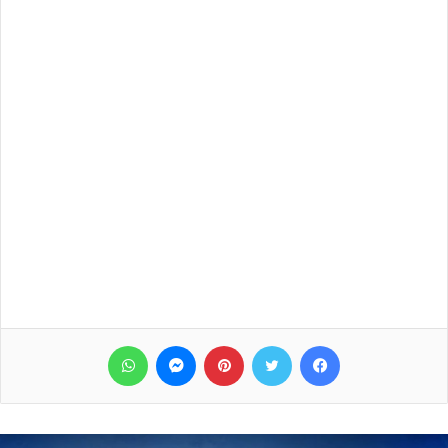
فيسبوك
تويتر
بينتيريست
ماسنجر
واتساب