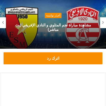
أخبار توانسة
مشاهدة مباراة نجم المتلوي و النادي الإفريقي (بث
مباشر)
اترك رد