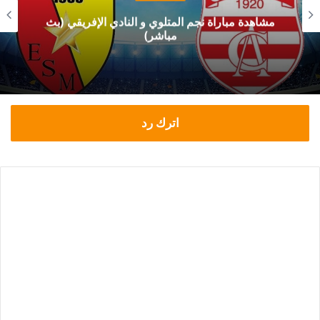
مشاهدة مباراة نجم المتلوي و النادي الإفريقي (بث
مباشر)
اترك رد