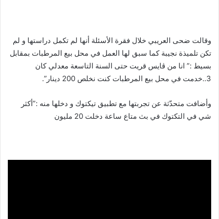
وقالت ضحى العريبي خلال فقرة الأسئلة أنها لم تكمل دراستها و لم
تكن تلميذة نجيبة كما سبق لها العمل في محل بيع المرطبات بمقابل
بسيط :” انا من ڨايس قريت حتى السنة التاسعة معدلي كان
3..خدمت في محل بيع المرطبات كنت نخلص 200 دينار”.
وأضافت متحدّثة عن تجربتها مع تطبيق تيكتوك و دخلها منه :”أكثر
شي في التكتوك في بث متاع ساعة دخلت 20 مليون