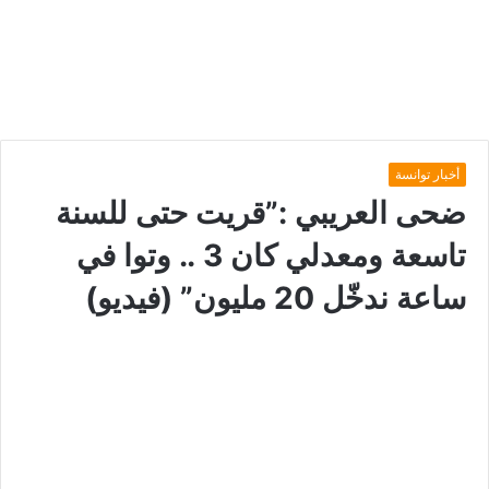
أخبار توانسة
ضحى العريبي :”قريت حتى للسنة
تاسعة ومعدلي كان 3 .. وتوا في
ساعة ندخّل 20 مليون” (فيديو)