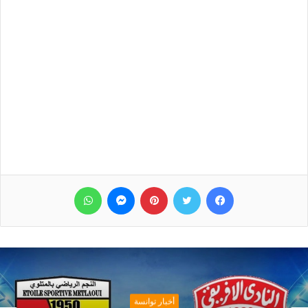
فيسبوك
تويتر
بينتيريست
ماسنجر
واتساب
أخبار توانسة