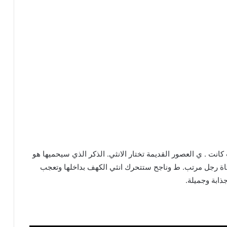
نت . ي العصور القديمة تختار الانثي. الذكر الذي سيحميها هو
لفتاة رجل مرتب. ط وناجح ستتحرك انثي الكهف بداخلها وتعجب
ذابة وجميلة.