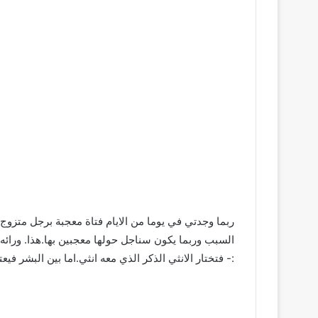
ربما وجدتي في يوما من الايام فتاة معجبة برجل متزوج
السبب وربما يكون سناجل حولها معجبين بها.هذا. ورائ
:- فتختار الانثي الذكر الذي معه انثي.اما بين البشر في