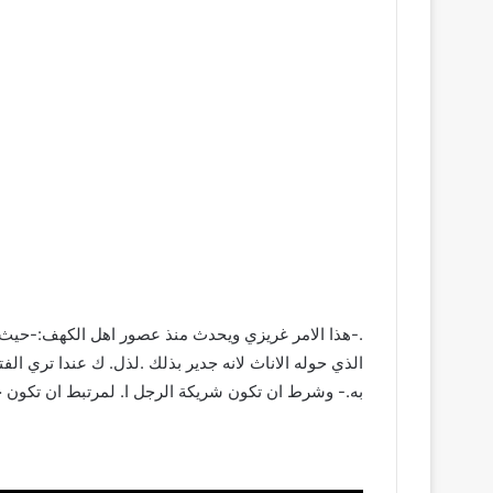
.-هذا الامر غريزي ويحدث منذ عصور اهل الكهف:-حيث كا
الذي حوله الاناث لانه جدير بذلك .لذل. ك عندا تري ا
به.- وشرط ان تكون شريكة الرجل ا. لمرتبط ان تكون ج