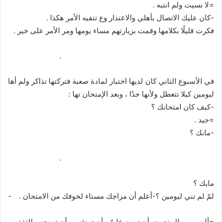
=لا نسيت ولم انتبه .
-كان عليك الاتصال بأهلي والاعتذار وع تتفيه الأمر هكذا .
فكرت قليلًا بكلامها وقمت بزيارتهم مساء يومها ومر الأمر على خير .
­ ­ ­ ­ ­ ­ ­ ­ ­ ­ ­ ­ ­ ­ ­ ­ ­ ­ ­ ­ ­ ­ ­ ­ ­ ­ ­ ­ ­ ­ ­ ­ ­ ­ ­ ­ ­ ­ ­ ­ ­ ­ ­ ­ ­ ­ ­ ­ ­ ­ ­ ­ ­ ­ ­ ­ ­ ­ ­ ­ ­ ­ ­ ­ ­ ­ ­ ­ ­ ­ ­ ­ ­ ­ ­ ­ ­ .
في الأسبوع الثاني كان لديها اختبار لمادة صعبة فتركتها تذاكر ولم أها
ليومين كيلا تتعطل ولأنها جدًا ، وبعد الإمتحان تها :
-كيف كان امتحانك ؟
=جيد .
-مابك ؟
­ ­ ­ ­ ­ ­ ­ ­ ­ ­ ­ ­ ­ ­ ­ ­ ­ ­ ­ ­ ­ ­ ­ ­ ­ ­ ­ ­ ­ ­ ­ ­ ­ ­ ­ ­ ­ ­ ­ ­ ­ ­ ­ ­ ­ ­ ­ ­ ­ ­ ­ ­ ­ ­ ­ ­ ­ ­ ­ ­ ­ ­ ­ ­ ­ ­ ­ ­ ­ ­ ­ ­ ­ ­ ­ ­ ­ .
مابك ؟
لمّ لم تني ليومين ؟-أعلم أن مزاجك مستاء لخوفك من الامتحان . ­ ­ ­ ­
­ ­ ­ ­ ­ ­ ­ ­ ­ ­ ­ ­ ­ ­ ­ ­ ­ ­ ­ ­ ­ ­ ­ ­ ­ ­ ­ ­ ­ ­ ­ ­ ­ ­ ­ ­ ­ ­ ­ ­ ­ ­ ­ ­
=أليس من المفترض أن تهون عليّ ، أن تهدئني ، أن تمنحني الثقة