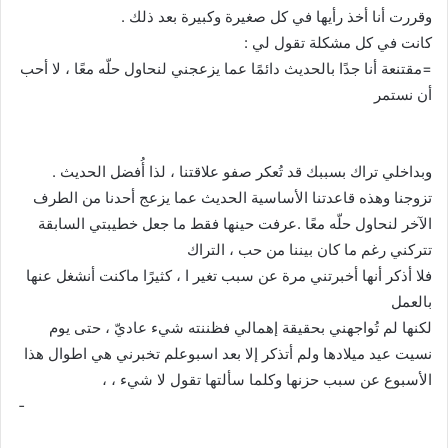
وقررت أنا أخذ رأيها في كل صغيرة وكبيرة بعد ذلك .
كانت في كل مشكلة تقول لي :
=مقتنعة أنا جدًا بالحديث دائمًا عما يزعجني لنحاول حلّه معًا ، لا أحب
أن نستمر­ ­
­ ­ ­ ­ ­ ­ ­ ­ ­ ­ ­ ­ ­ ­ ­ ­ ­ ­ ­ ­ ­ ­ ­ ­ ­ ­ ­ ­ ­ ­ ­ ­ ­ ­ ­ ­ ­ ­ ­ ­ ­ ­ ­ ­ ­ ­ ­ ­ ­ ­ ­ ­ ­ ­ ­ ­ ­ ­ ­ ­ ­ ­ ­ ­ ­ ­ ­ ­ ­ ­ ­ ­ ­ ­ ­ ­ ­ ­ ­ ­ ­ ­ ­ ­ ­ ­ ­ ­ ­ ­ ­ ­ ­ ­ ­ ­ ­ ­ ­ ­ ­
وبداخلي تراك بسببك قد تُعكر صفو علاقتنا ، لذا أُفضل الحديث .
تزوجنا وهذه قاعدتنا الأساسية الحديث عما يزعج أحدنا من الطرف
الآخر لنحاول حلّه معًا .عرفت حينها فقط ما جعل خطيبتي السابقة
تتركني رغم ما كان بيننا من حب ، التراك
فلا أذكر أنها أخبرتني مرة عن سبب تغير ا ، كثيرًا ماكنت أنشغل عنها
بالعمل­
لكنها لم تُواجهني بحقيقة إهمالي فظننته شيء عاديّ ، حتى يوم
نسيت عيد ميلادها ولم أتذكر إلا بعد اسبوعلم تخبرني هي اطوال هذا
الأسبوع عن سبب حزنها وكلما سألتها تقول لا شيء ، ،
­ ­ ­ ­ ­ ­ ­ ­ ­ ­ ­ ­ ­ ­ ­ ­ ­ ­ ­ ­ ­ ­ ­ ­ ­ ­ ­ ­ ­ ­ ­ ­ ­ ­ ­ ­ ­ ­ ­ ­ ­ ­ ­ ­ ­ ­ ­ ­ ­ ­ ­ ­ ­ ­ ­ ­ ­ ­ ­ ­ ­ ­ ­ ­ ­ ­ ­ ­ ­ ­ ­ ­ ­ ­ ­ ­ ­ ­ ­ ­ ­ ­ ­ ­ ­ ­ ­ ­ ­ ­ ­ ­ ­ ­ ­ ­ ­ ­ ­ ­ ­ ­ ­
­ ­ ­ ­ ­ ­ ­ ­ ­ ­ ­ ­ ­ ­