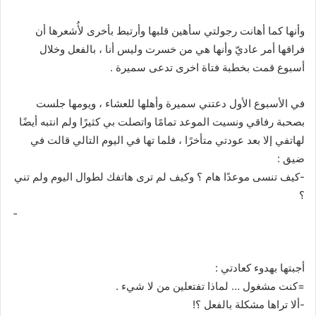
وأنها كما أهانت رجولتي سأهين قلبها وأرتبط بأخرى لأُشعرها أن
فراقها أمر عاديّ وأنها هي من خسرت وليس أنا ، بالفعل وخلال
أسبوع قمت بخطبة فتاة اخرى تدعى سميرة .
في الأسبوع الأول دعتني سميرة وأهلها للعشاء ، ويومها جلست
بصحبة رفاقي ونسيت الموعد تمامًا واتصلت بي كثيرًا ولم انتبه أيضًا
لهاتفي إلا بعد عودتي متأخرًا ، فلما تها في اليوم التالي قالت في
ضيق :
-كيف تنسى موعدًا هام ؟ وكيف لم ترى هاتفك لطوال اليوم ولم تني
؟
­ ­ ­ ­ ­ ­ ­ ­ ­ ­ ­ ­ ­ ­ ­ ­ ­ ­ ­ ­ ­ ­ ­ ­ ­ ­ ­ ­ ­ ­ ­ ­ ­ ­ ­ ­ ­ ­ ­ ­ ­ ­ ­ ­ ­ ­ ­ ­ ­ ­ ­ ­ ­ ­ ­ ­ ­ ­ ­ ­ ­ ­ ­ ­ ­ ­ ­ ­ ­ ­ ­ ­ ­ ­ ­ ­ ­ ­ ­ ­ ­ ­ ­ ­ ­ ­ ­ ­ ­ ­ ­ ­ ­ ­ ­ ­ ­ ­ ­ ­ ­ ­ ­
­ ­ ­ ­ ­ ­ ­ ­ ­ ­ ­ ­ ­
أجبتها بهدوء كعادتي :
=كنت مشغول … لماذا تفتعلين من لا شيء .
-ألا تراها مشكلة بالفعل ؟!