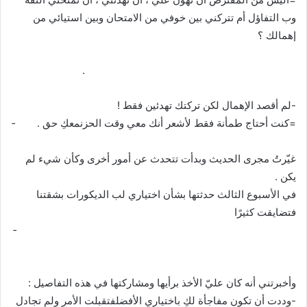
وب التفاؤل أم تتركني بين خوفي من الامتحان وبين استيائي من
إهمالك ؟
­ ­ ­ ­ ­ ­ ­ ­ ­ ­ ­ ­ ­ ­ ­ ­ ­ ­ ­ ­ ­ ­ ­ ­ ­ ­ ­ ­ ­ ­ ­ ­ ­ ­ ­ ­ ­ ­ ­ ­ ­ ­ ­ ­ ­ ­ ­ ­ ­ ­ ­ ­ ­ ­ ­ ­ ­ ­ ­ ­ ­ ­ ­ ­ ­ ­ ­ ­ ­ ­ ­ ­ ­ ­ ­ ­ ­ .
-لم أقصد الإهمال لكن تركتك تهدئين فقط !
=كنت أحتاج طمأنة فقط لأشعر أنك معي وقت الحزنمعكِ حق . ­ ­ ­ ­ ­ ­ ­ ­
­ ­ ­ ­ ­ ­ ­ ­ ­ ­ ­ ­ ­ ­ ­ ­ ­ ­ ­ ­ ­ ­ ­ ­ ­ ­ ­ ­ ­ ­ ­ ­ ­ ­ ­ ­ ­ ­ ­ ­ ­ ­ ­ ­ ­ ­ ­ ­ ­ ­ ­ ­ ­ ­ ­ ­ ­ ­ ­ ­ ­ ­ ­ ­ ­ ­ ­
غيّرتُ مجرى الحديث وبدأت تتحدث عن أمور أخرى وكأن شيء لم
يكن .
في الأسبوع الثالث حدثتها بشأن اختياري لب الديكورات بشقتنا
فتضايقت كثيرًا
­ ­ ­ ­ ­ ­ ­ ­ ­ ­ ­ ­ ­ ­ ­ ­ ­ ­ ­ ­ ­ ­ ­ ­ ­ ­ ­ ­ ­ ­ ­ ­ ­ ­ ­ ­ ­ ­ ­ ­ ­ ­ ­ ­ ­ ­ ­ ­ ­ ­ ­ ­ ­ ­ ­ ­ ­ ­ ­ ­ ­ ­ ­ ­ ­ ­ ­ ­ ­ ­ ­ ­ ­ ­ ­ ­ ­ ­ ­ ­ ­ ­ ­ ­ ­ ­ ­ ­ ­ ­ ­ ­ ­ ­ ­ ­ ­ ­ ­ ­ ­ ­ ­
­ ­ ­ ­ ­ ­ ­ ­ ­ ­ ­ ­ ­ ­
وأخبرتني أنه كان عليّ الأخذ برأيها ومشاركتها في هذه التفاصيل :
-وددت أن تكون مفاجأة لكِ باختياري الأفضلفتقبلت الأمر ولم تجادل