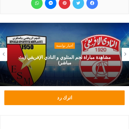
أخبار توانسة
مشاهدة مباراة نجم المتلوي و النادي الإفريقي (بث
مباشر)
اترك رد