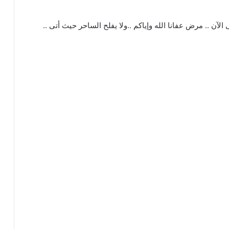
آن .. مرض عفانا الله وإياكم ..ولا يفلح الساحر حيث أتى ..
­ ­ ­ ­ ­ ­ ­ ­ ­ ­ ­ ­ ­ ­ ­ ­ ­ ­ ­ ­ ­ ­ ­ ­ ­ ­ ­ ­ ­ ­ ­ ­ ­ ­