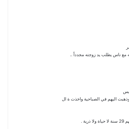
ر
 مع ناس يطلب يد زوجته مجدداً ..
ذهبت اليهم في الصباحية واخذت ة ال
­ ­ ­ ­ ­ ­ ­ ­ ­ ­ ­ ­ ­ ­ ­ ­ ­ ­ ­ ­ ­ ­ ­ ­ ­ ­ ­ ­ ­ ­ ­ ­ ­ ­
ة .
­ ­ ­ ­ ­ ­ ­ ­ ­ ­ ­ ­ ­ ­ ­ ­ ­ ­