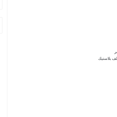
ر
لف بلاستيك