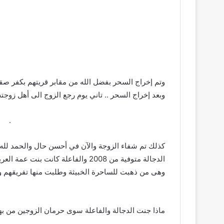
وتم إخراج السحر بفضل الله من مقابر قريتهم بكفر صق
وبعد إخراج السحر .. تاني يوم رجع الزوج الى أهل زوجته
­ ­ ­ ­ ­ ­ ­ ­ ­ ­ ­ ­ ­ ­ ­ ­ ­ ­ ­ ­ ­ ­ ­ ­ ­ ­ ­ ­ ­ ­ ­ ­ ­ ­ ­ ­ ­ ­ ­ ­ ­ ­ ­ ­ ­ ­ ­ ­ ­ ­ ­ ­ ­ ­ ­ ­ ­ ­ ­ ­ ­ ­ ­ ­ ­ ­ ­ ­ ­ ­ ­ ­ ­ ­ ­ ­ ­ .
كذلك تم شفاء الزوجة والآن في أحسن حال والحمد لله
الدجالة متوفية من 2008 والفاعلة كانت بنت عمة العريس
وهى من ذهبت للساحرة الخبيثة وطلبت منها تفريقهم و
 ­ ­ ­ ­ ­ ­ ­ ­ ­ ­ ­ ­ ­ ­ ­ ­ ­ ­ ­ ­ ­ ­ ­ ­ ­ ­ ­ ­ ­ ­ ­ ­ ­ ­ ­ ­ ­ ­ ­ ­ ­ ­ ­ ­ ­ ­ ­ ­ ­ ­ ­ ­ ­ ­ ­ ­ ­ ­ ­ ­ ­ ­ ­ ­ ­ ­ ­ ­ ­ ­ ­ ­ ­ ­ ­ ­ ­ ­ ­ ­ ­ ­ ­
ماذا جنت الدجالة والفاعلة سوى حرمان الزوجين من بهم 29 سنة لا حياة ولا ذري
 ­ ­ ­ ­ ­ ­ ­ ­ ­ ­ ­ ­ ­ ­ ­ ­ ­ ­ ­ ­ ­ ­ ­ ­ ­ ­ ­ ­ ­ ­ ­ ­ ­ ­ ­ ­ ­ ­ ­ ­ ­ ­ ­ ­ ­ ­ ­ ­ ­ ­ ­ ­ ­ ­ ­ ­ ­ ­ ­ ­ ­ ­ ­ ­ ­ ­ ­ ­ ­ ­ ­ ­ ­ ­ ­ ­ ­ ­ ­ ­ ­ ­ ­