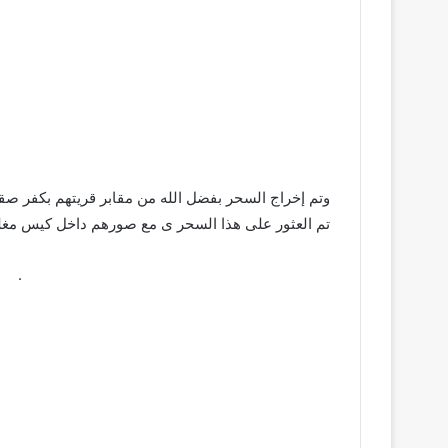
وتم إخراج السحر بفضل الله من مقابر قريتهم بكفر صق
تم العثور على هذا السحر ى مع صورهم داخل كيس مغ
­ ­ ­ ­ ­ ­ ­ ­ ­ ­ ­ ­ ­ ­ ­ ­ ­ ­ ­ ­ ­ ­ ­ ­ ­ ­ ­ ­ ­ ­ ­ ­ ­ ­ ­ ­ ­ ­ ­ ­ ­ ­ ­ ­ ­ ­ ­ ­ ­ ­ ­ ­ ­ ­ ­ ­ ­ ­ ­ ­ ­ ­ ­ ­ ­ ­ ­ ­ ­ ­ ­ ­ ­ ­ ­ ­ ­ .