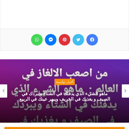
فيسبوك
تويتر
بينتيريست
ماسنجر
واتساب
أخبار توانسة
ماهو الشيء الذي يدفئك في الشتاء ويبردك في
الصيف و يغذيك في الخريف ويبهر عينك في الربيع