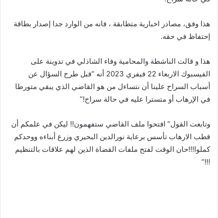
هذا وفق، مصادر اخبارية متطابقة ، فانه من الوارد جدا إصدار بطاقة
إحتفاظ في حقه.
هذا و قالت الناشطة والمحامية وفاء الشاذلي في تدوينة على
الفيسبوك الاربعاء 22 فيفري 2023 أنه “قبل طرح السؤال عن
أسباب السراح علينا أن نتساءل من هو القاضي الذي يبقي متورطا
في الإرهاب أو متسترا عليه في حالة سراح!”
وتابعت القول” افتحوا ملف القاضي ستفهمون!! ليكن في علمكم أن
قطب الارهاب تأسس برعاية نورالدين البحيري وزرع أبناءه ووحدكم
كملوا!!!حان الوقت لفتح ملفات القضاة الذين لهم علاقات بالتنظيم
!!!”