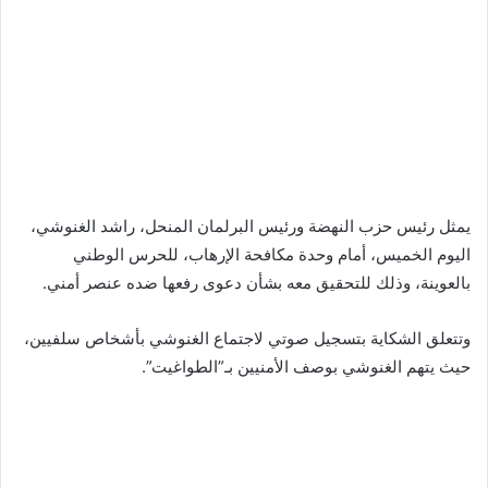
يمثل رئيس حزب النهضة ورئيس البرلمان المنحل، راشد الغنوشي،
اليوم الخميس، أمام وحدة مكافحة الإرهاب، للحرس الوطني
بالعوينة، وذلك للتحقيق معه بشأن دعوى رفعها ضده عنصر أمني.
وتتعلق الشكاية بتسجيل صوتي لاجتماع الغنوشي بأشخاص سلفيين،
حيث يتهم الغنوشي بوصف الأمنيين بـ”الطواغيت”.